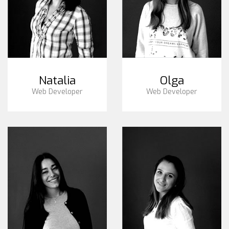
Natalia
Olga
Web Developer
Web Developer