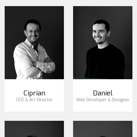
Ciprian
Daniel
CEO & Art Director
Web Developer & Designer