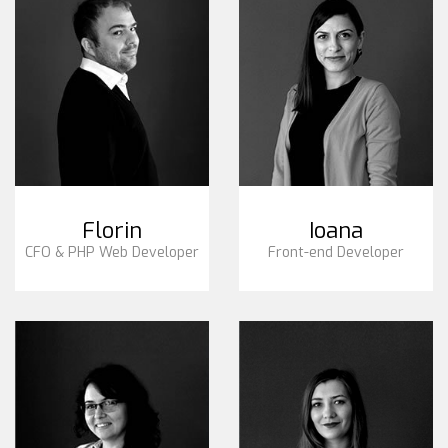
Florin
Ioana
CFO & PHP Web Developer
Front-end Developer