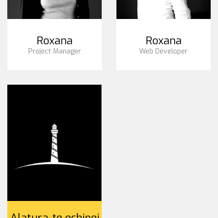
Roxana
Roxana
Project Manager
Web Developer
Alatura-te echipei