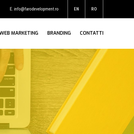
info@farodevelopment.ro
EN
RO
E.
WEB MARKETING
BRANDING
CONTATTI