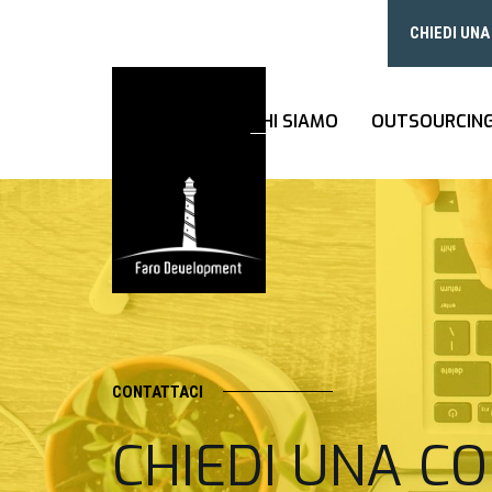
CHIEDI UN
CHI SIAMO
OUTSOURCIN
CONTATTACI
CHIEDI UNA C